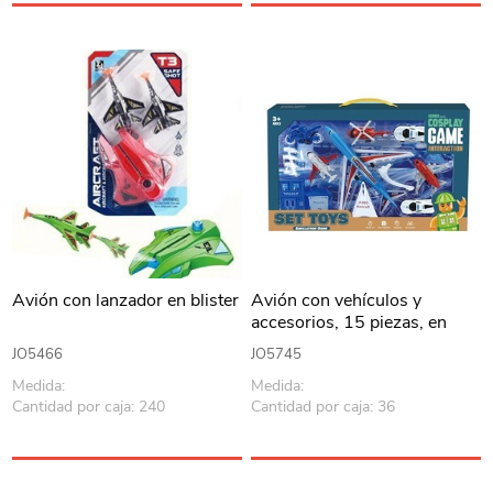
Avión con lanzador en blister
Avión con vehículos y
accesorios, 15 piezas, en
caja
JO5466
JO5745
Medida:
Medida:
Cantidad por caja: 240
Cantidad por caja: 36