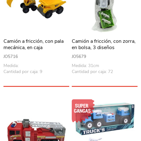
Camión a fricción, con pala
Camión a fricción, con zorra,
mecánica, en caja
en bolsa, 3 diseños
JO5716
JO5679
Medida:
Medida: 31cm
Cantidad por caja: 9
Cantidad por caja: 72