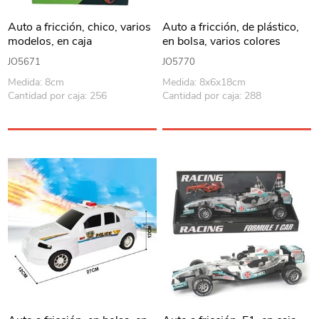
Auto a fricción, chico, varios
Auto a fricción, de plástico,
modelos, en caja
en bolsa, varios colores
JO5671
JO5770
Medida: 8cm
Medida: 8x6x18cm
Cantidad por caja: 256
Cantidad por caja: 288