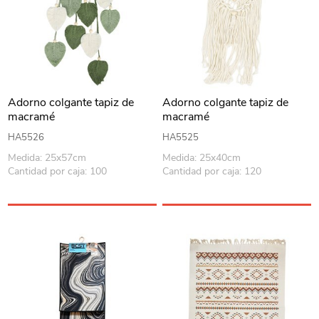
Adorno colgante tapiz de
Adorno colgante tapiz de
macramé
macramé
HA5526
HA5525
Medida: 25x57cm
Medida: 25x40cm
Cantidad por caja: 100
Cantidad por caja: 120