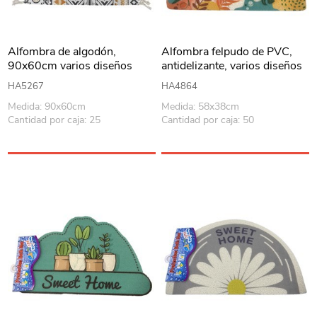
Alfombra de algodón,
Alfombra felpudo de PVC,
90x60cm varios diseños
antidelizante, varios diseños
HA5267
HA4864
Medida: 90x60cm
Medida: 58x38cm
Cantidad por caja: 25
Cantidad por caja: 50