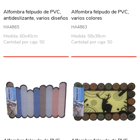
Alfombra felpudo de PVC,
Alfombra felpudo de PVC,
antideslizante, varios diseños
varios colores
HA4865
HA4863
Medida: 60x40cm
Medida: 58x38cm
Cantidad por caja: 50
Cantidad por caja: 50