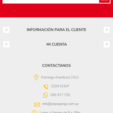
INFORMACIÓN PARA EL CLIENTE
MI CUENTA
CONTACTANOS
Domingo Aramburú 1521
2204 0164*
095 977 750
info@pepeganga.com.uy
Lunes a Viernes de 9 a 18hs.