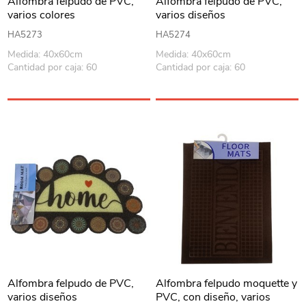
Alfombra felpudo de PVC,
Alfombra felpudo de PVC,
varios colores
varios diseños
HA5273
HA5274
Medida: 40x60cm
Medida: 40x60cm
Cantidad por caja: 60
Cantidad por caja: 60
Alfombra felpudo de PVC,
Alfombra felpudo moquette y
varios diseños
PVC, con diseño, varios