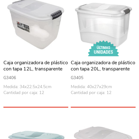
Caja organizadora de plástico
Caja organizadora de plástico
con tapa 12L, transparente
con tapa 20L, transparente
G3406
G3405
Medida: 34x22.5x24.5cm
Medida: 40x27x29cm
Cantidad por caja: 12
Cantidad por caja: 12