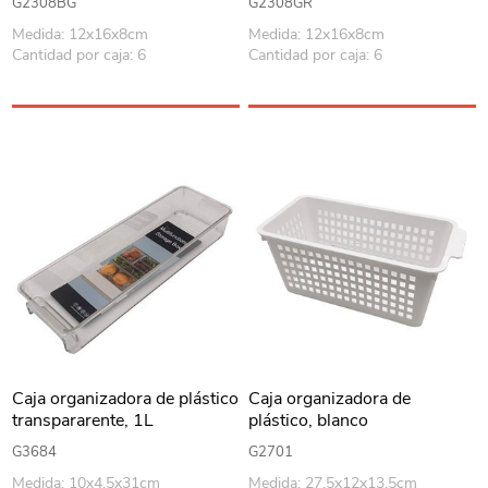
G2308BG
G2308GR
Medida: 12x16x8cm
Medida: 12x16x8cm
Cantidad por caja: 6
Cantidad por caja: 6
Caja organizadora de plástico
Caja organizadora de
transpararente, 1L
plástico, blanco
G3684
G2701
Medida: 10x4.5x31cm
Medida: 27.5x12x13.5cm