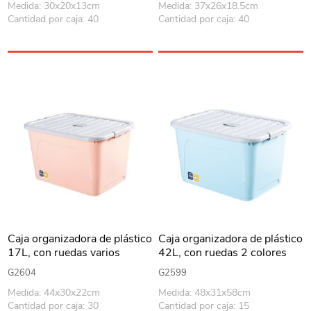
Medida: 30x20x13cm
Medida: 37x26x18.5cm
Cantidad por caja: 40
Cantidad por caja: 40
Caja organizadora de plástico
Caja organizadora de plástico
17L, con ruedas varios
42L, con ruedas 2 colores
colores
G2604
G2599
Medida: 44x30x22cm
Medida: 48x31x58cm
Cantidad por caja: 30
Cantidad por caja: 15