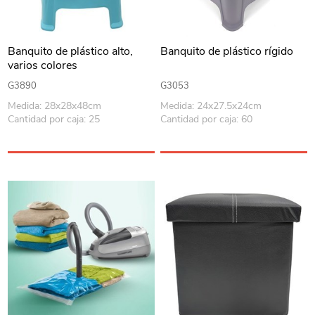
Banquito de plástico alto,
Banquito de plástico rígido
varios colores
G3890
G3053
Medida: 28x28x48cm
Medida: 24x27.5x24cm
Cantidad por caja: 25
Cantidad por caja: 60