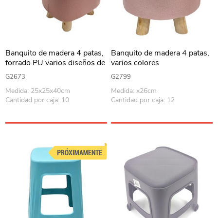
Banquito de madera 4 patas,
Banquito de madera 4 patas,
forrado PU varios diseños de
varios colores
animales en bolsa
G2673
G2799
Medida: 25x25x40cm
Medida: x26cm
Cantidad por caja: 10
Cantidad por caja: 12