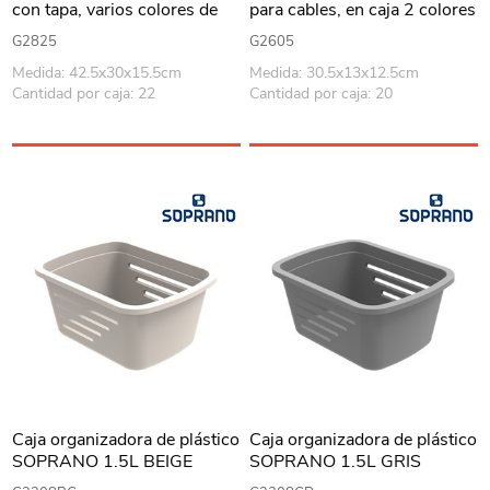
con tapa, varios colores de
para cables, en caja 2 colores
tapa
G2825
G2605
Medida: 42.5x30x15.5cm
Medida: 30.5x13x12.5cm
Cantidad por caja: 22
Cantidad por caja: 20
Caja organizadora de plástico
Caja organizadora de plástico
SOPRANO 1.5L BEIGE
SOPRANO 1.5L GRIS