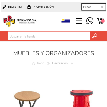
REGISTRO
INICIAR SESIÓN
(0)
MUEBLES Y ORGANIZADORES
Inicio
Decoración