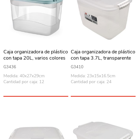
Caja organizadora de plástico
Caja organizadora de plástico
con tapa 20L, varios colores
con tapa 3.7L, transparente
G3436
G3410
Medida: 40x27x29cm
Medida: 23x15x16.5cm
Cantidad por caja: 12
Cantidad por caja: 24