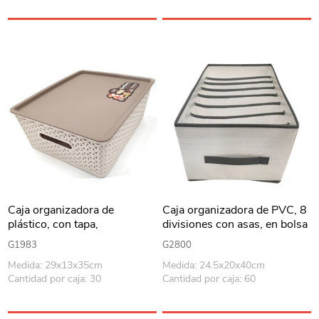
Caja organizadora de
Caja organizadora de PVC, 8
plástico, con tapa,
divisiones con asas, en bolsa
29x13x35cm
G1983
G2800
Medida: 29x13x35cm
Medida: 24.5x20x40cm
Cantidad por caja: 30
Cantidad por caja: 60