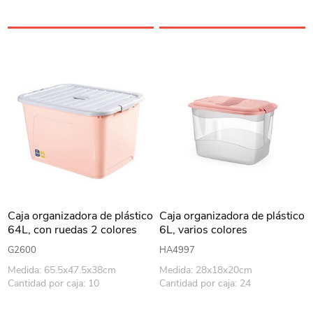
Caja organizadora de plástico
Caja organizadora de plástico
64L, con ruedas 2 colores
6L, varios colores
G2600
HA4997
Medida: 65.5x47.5x38cm
Medida: 28x18x20cm
Cantidad por caja: 10
Cantidad por caja: 24