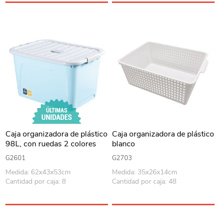
Caja organizadora de plástico
Caja organizadora de plástico
98L, con ruedas 2 colores
blanco
G2601
G2703
Medida: 62x43x53cm
Medida: 35x26x14cm
Cantidad por caja: 8
Cantidad por caja: 48