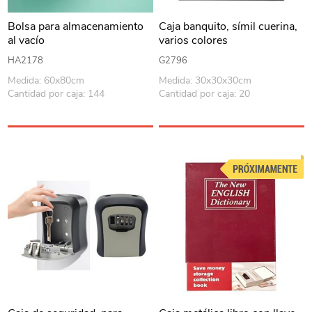
Bolsa para almacenamiento
Caja banquito, símil cuerina,
al vacío
varios colores
HA2178
G2796
Medida: 60x80cm
Medida: 30x30x30cm
Cantidad por caja: 144
Cantidad por caja: 20