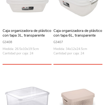
Caja organizadora de plástico
Caja organizadora de plástico
con tapa 3L, transparente
con tapa 6L, transparente
G3408
G3407
Medida: 26.5x10x19.5cm
Medida: 34x12x24.5cm
Cantidad por caja: 24
Cantidad por caja: 24