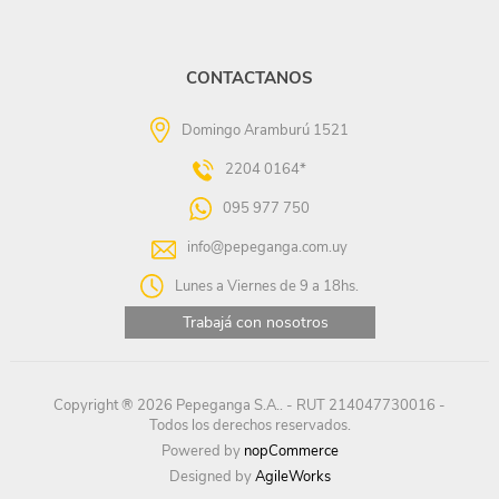
CONTACTANOS
Domingo Aramburú 1521
2204 0164*
095 977 750
info@pepeganga.com.uy
Lunes a Viernes de 9 a 18hs.
Trabajá con nosotros
Copyright ® 2026 Pepeganga S.A.. - RUT 214047730016 -
Todos los derechos reservados.
Powered by
nopCommerce
Designed by
AgileWorks