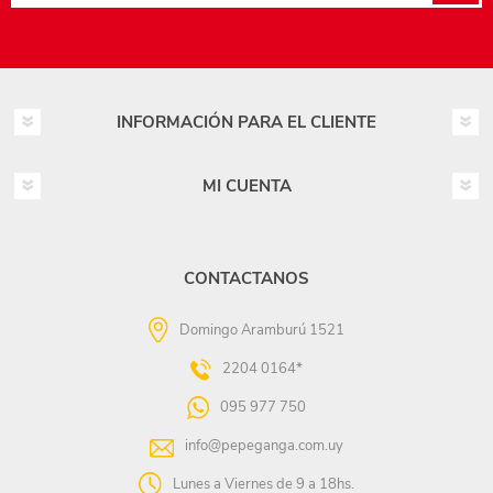
INFORMACIÓN PARA EL CLIENTE
MI CUENTA
CONTACTANOS
Domingo Aramburú 1521
2204 0164*
095 977 750
info@pepeganga.com.uy
Lunes a Viernes de 9 a 18hs.