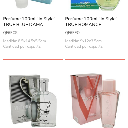
Perfume 100ml "In Style"
Perfume 100ml "In Style"
TRUE BLUE DAMA
TRUE ROMANCE
QF65CS
QF65EO
Medida: 8.5x14.5x5.5cm
Medida: 9x12x3.5cm
Cantidad por caja: 72
Cantidad por caja: 72