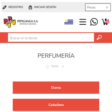
REGISTRO
INICIAR SESIÓN
(0)
PERFUMERÍA
Inicio
Dama
Caballero