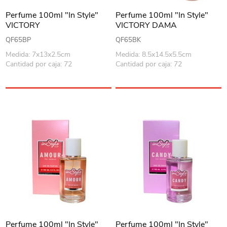
Perfume 100ml "In Style"
Perfume 100ml "In Style"
VICTORY
VICTORY DAMA
QF65BP
QF65BK
Medida: 7x13x2.5cm
Medida: 8.5x14.5x5.5cm
Cantidad por caja: 72
Cantidad por caja: 72
Perfume 100ml "In Style"
Perfume 100ml "In Style"