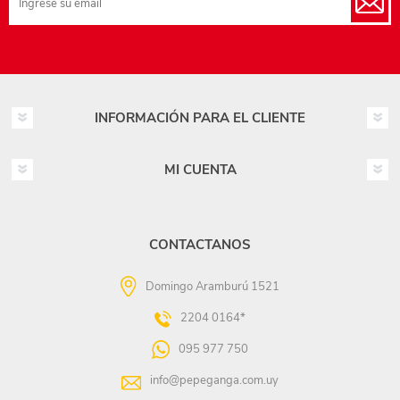
INFORMACIÓN PARA EL CLIENTE
MI CUENTA
CONTACTANOS
Domingo Aramburú 1521
2204 0164*
095 977 750
info@pepeganga.com.uy