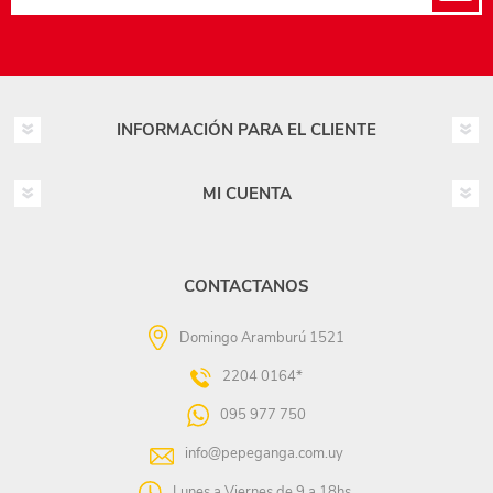
INFORMACIÓN PARA EL CLIENTE
MI CUENTA
CONTACTANOS
Domingo Aramburú 1521
2204 0164*
095 977 750
info@pepeganga.com.uy
Lunes a Viernes de 9 a 18hs.