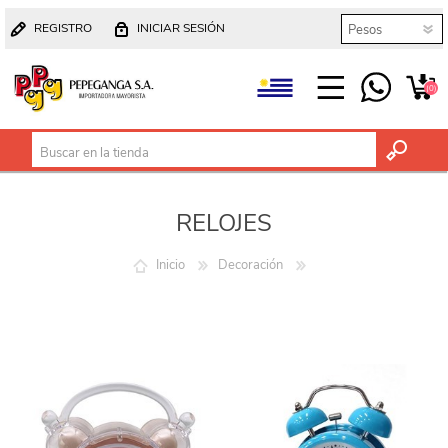
REGISTRO
INICIAR SESIÓN
(0)
RELOJES
Inicio
Decoración