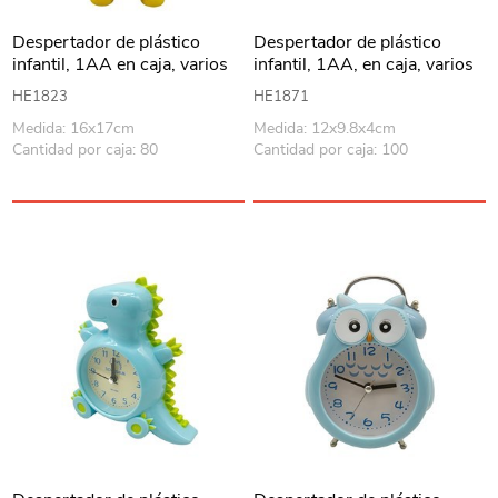
Despertador de plástico
Despertador de plástico
infantil, 1AA en caja, varios
infantil, 1AA, en caja, varios
colores
colores
HE1823
HE1871
Medida: 16x17cm
Medida: 12x9.8x4cm
Cantidad por caja: 80
Cantidad por caja: 100