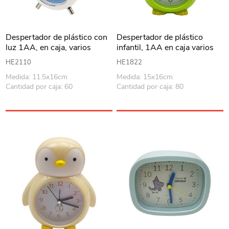
Despertador de plástico con
Despertador de plástico
luz 1AA, en caja, varios
infantil, 1AA en caja varios
colores
colores
HE2110
HE1822
Medida: 11.5x16cm
Medida: 15x16cm
Cantidad por caja: 60
Cantidad por caja: 80