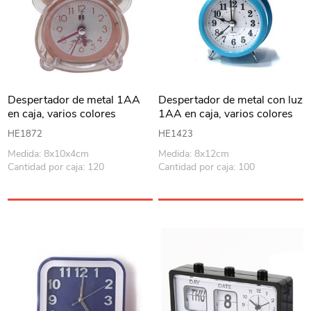
Despertador de metal 1AA
Despertador de metal con luz
en caja, varios colores
1AA en caja, varios colores
HE1872
HE1423
Medida: 8x10x4cm
Medida: 8x12cm
Cantidad por caja: 120
Cantidad por caja: 100