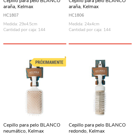
Cepillo para pelo BLANCO
Cepillo para pelo BLANCO
araña, Kelmax
araña, Kelmax
HC1807
HC1806
Medida: 29x4.5cm
Medida: 24x4cm
Cantidad por caja: 144
Cantidad por caja: 144
Cepillo para pelo BLANCO
Cepillo para pelo BLANCO
neumático, Kelmax
redondo, Kelmax