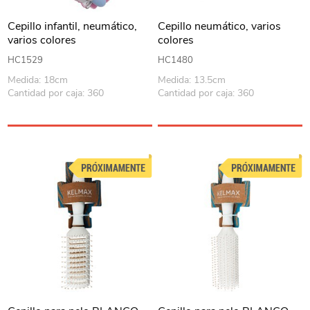
Cepillo infantil, neumático,
Cepillo neumático, varios
varios colores
colores
HC1529
HC1480
Medida: 18cm
Medida: 13.5cm
Cantidad por caja: 360
Cantidad por caja: 360