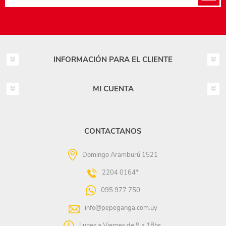
INFORMACIÓN PARA EL CLIENTE
MI CUENTA
CONTACTANOS
Domingo Aramburú 1521
2204 0164*
095 977 750
info@pepeganga.com.uy
Lunes a Viernes de 9 a 18hs.