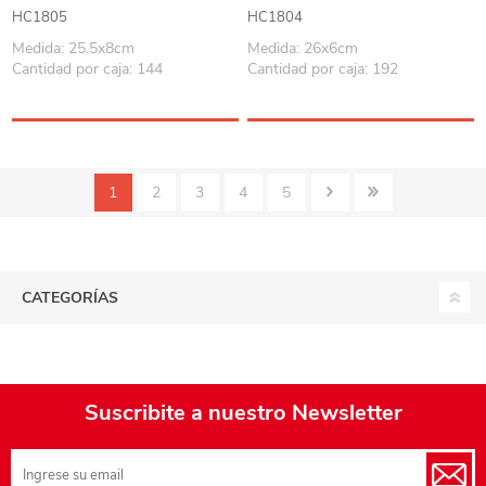
HC1805
HC1804
Medida: 25.5x8cm
Medida: 26x6cm
Cantidad por caja: 144
Cantidad por caja: 192
1
2
3
4
5
CATEGORÍAS
Suscribite a nuestro Newsletter