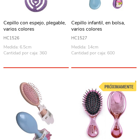
Cepillo con espejo, plegable,
Cepillo infantil, en bolsa,
varios colores
varios colores
HC1526
HC1527
Medida: 6.5cm
Medida: 14cm
Cantidad por caja: 360
Cantidad por caja: 600