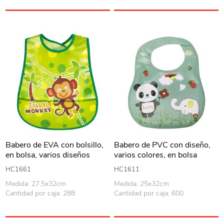
Babero de EVA con bolsillo,
Babero de PVC con diseño,
en bolsa, varios diseños
varios colores, en bolsa
MOMEASY
HC1661
HC1611
Medida: 27.5x32cm
Medida: 25x32cm
Cantidad por caja: 288
Cantidad por caja: 600