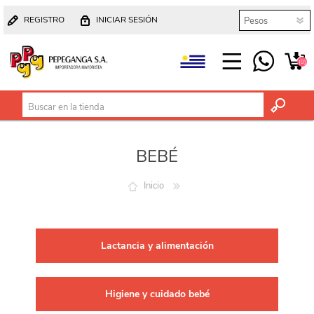
REGISTRO
INICIAR SESIÓN
(0)
BEBÉ
Inicio
Lactancia y alimentación
Higiene y cuidado bebé