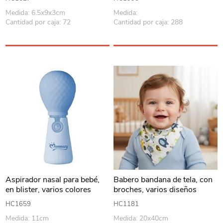
Medida: 6.5x9x3cm
Medida:
Cantidad por caja: 72
Cantidad por caja: 288
Aspirador nasal para bebé,
Babero bandana de tela, con
en blister, varios colores
broches, varios diseños
MOMEASY
HC1659
HC1181
Medida: 11cm
Medida: 20x40cm