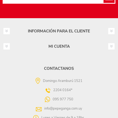
INFORMACIÓN PARA EL CLIENTE
MI CUENTA
CONTACTANOS
Domingo Aramburú 1521
2204 0164*
095 977 750
info@pepeganga.com.uy
Lunes a Viernes de 9 a 18hs.