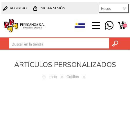
REGISTRO
INICIAR SESIÓN
(0)
ARTÍCULOS PERSONALIZADOS
Inicio
Cotillón