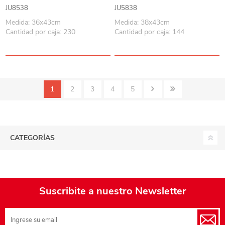
bolsa
JU8538
JU5838
Medida: 36x43cm
Medida: 38x43cm
Cantidad por caja: 230
Cantidad por caja: 144
1
2
3
4
5
CATEGORÍAS
Suscribite a nuestro Newsletter