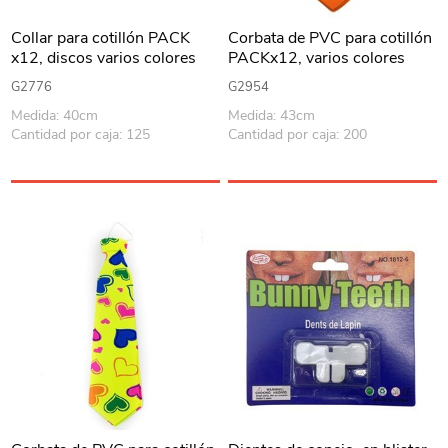
Collar para cotillón PACK
Corbata de PVC para cotillón
x12, discos varios colores
PACKx12, varios colores
G2776
G2954
Medida: 40cm
Medida: 43cm
Cantidad por caja: 125
Cantidad por caja: 200