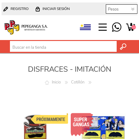
REGISTRO
INICIAR SESIÓN
(0)
DISFRACES - IMITACIÓN
Inicio
Cotillón