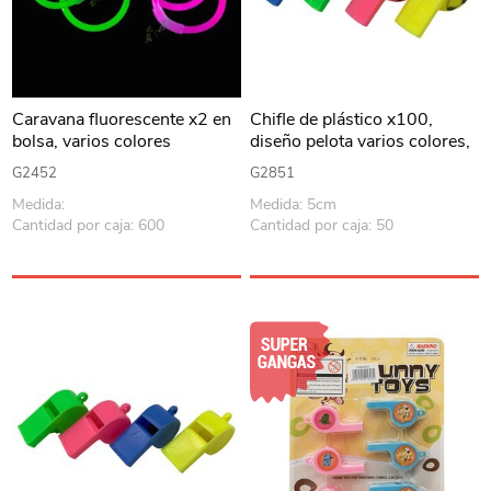
Caravana fluorescente x2 en
Chifle de plástico x100,
bolsa, varios colores
diseño pelota varios colores,
en bolsa
G2452
G2851
Medida:
Medida: 5cm
Cantidad por caja: 600
Cantidad por caja: 50