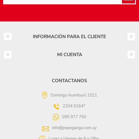
INFORMACIÓN PARA EL CLIENTE
MI CUENTA
CONTACTANOS
Domingo Aramburú 1521
2204 0164*
095 977 750
info@pepeganga.com.uy
Lunes a Viernes de 9 a 18hs.