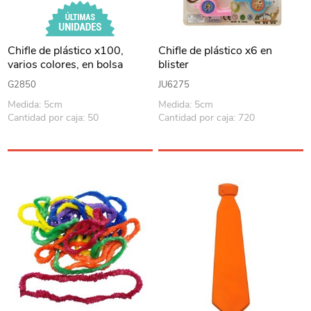
Chifle de plástico x100,
Chifle de plástico x6 en
varios colores, en bolsa
blister
G2850
JU6275
Medida: 5cm
Medida: 5cm
Cantidad por caja: 50
Cantidad por caja: 720