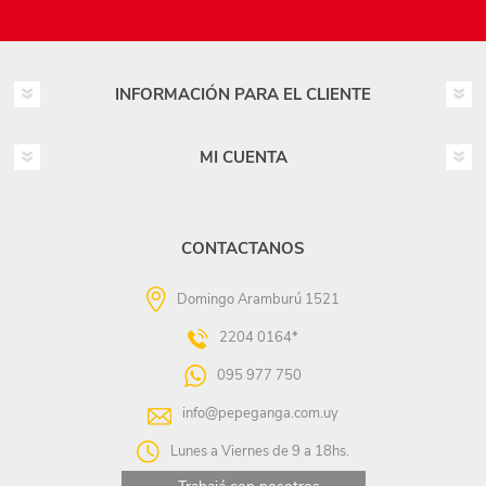
INFORMACIÓN PARA EL CLIENTE
MI CUENTA
CONTACTANOS
Domingo Aramburú 1521
2204 0164*
095 977 750
info@pepeganga.com.uy
Lunes a Viernes de 9 a 18hs.