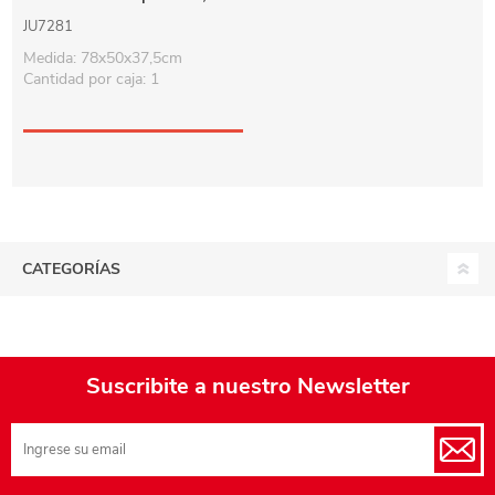
oruga, varios colores
JU7281
Medida: 78x50x37,5cm
Cantidad por caja: 1
CATEGORÍAS
Suscribite a nuestro Newsletter