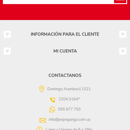
INFORMACIÓN PARA EL CLIENTE
MI CUENTA
CONTACTANOS
Domingo Aramburú 1521
2204 0164*
095 977 750
info@pepeganga.com.uy
Lunes a Viernes de 9 a 18hs.