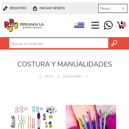
REGISTRO
INICIAR SESIÓN
(0)
COSTURA Y MANUALIDADES
Inicio
Decoración