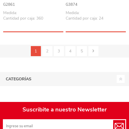
G2861
G3874
Medida:
Medida:
Cantidad por caja: 360
Cantidad por caja: 24
1
2
3
4
5
CATEGORÍAS
Suscribite a nuestro Newsletter