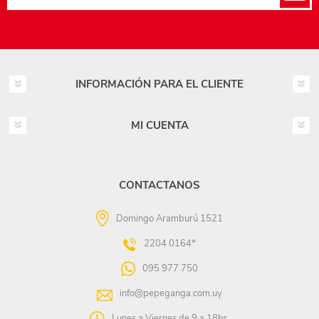
INFORMACIÓN PARA EL CLIENTE
MI CUENTA
CONTACTANOS
Domingo Aramburú 1521
2204 0164*
095 977 750
info@pepeganga.com.uy
Lunes a Viernes de 9 a 18hs.