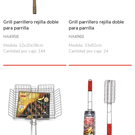
Grill parrillero rejilla doble
Grill parrillero rejilla doble
para parrilla
para parrilla
HA4958
HA4960
Medida: 22x20x38cm
Medida: 33x82cm
Cantidad por caja: 144
Cantidad por caja: 24