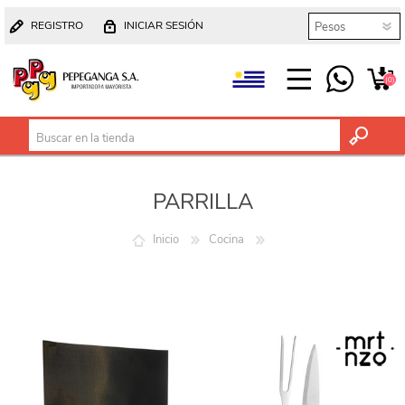
REGISTRO
INICIAR SESIÓN
(0)
PARRILLA
Inicio
Cocina