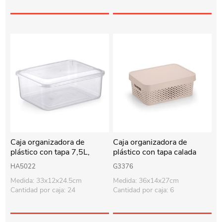
Caja organizadora de
Caja organizadora de
plástico con tapa 7,5L,
plástico con tapa calada
transparente
11L, BEIGE
HA5022
G3376
Medida: 33x12x24.5cm
Medida: 36x14x27cm
Cantidad por caja: 24
Cantidad por caja: 6