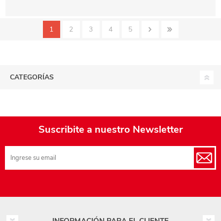
1
2
3
4
5
CATEGORÍAS
Suscribite a nuestro Newsletter