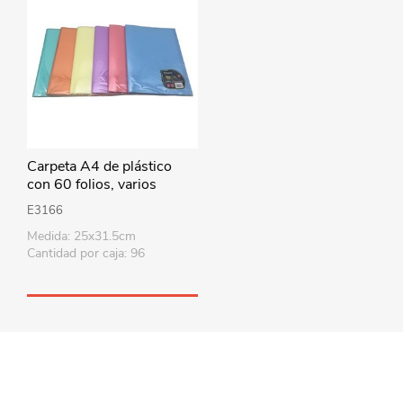
Carpeta A4 de plástico
con 60 folios, varios
colores
E3166
Medida: 25x31.5cm
Cantidad por caja: 96