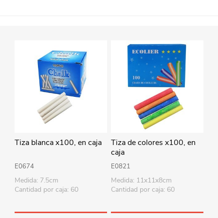
Tiza blanca x100, en caja
Tiza de colores x100, en
caja
E0674
E0821
Medida: 7.5cm
Medida: 11x11x8cm
Cantidad por caja: 60
Cantidad por caja: 60