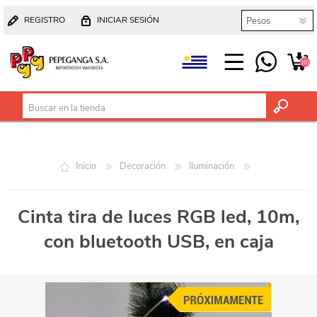
REGISTRO
INICIAR SESIÓN
(0)
Inicio
Decoración
Iluminación
Cinta tira de luces RGB led, 10m,
con bluetooth USB, en caja