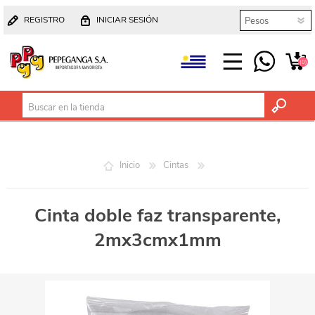
REGISTRO
INICIAR SESIÓN
(0)
Inicio
Cintas
Cinta doble faz transparente,
2mx3cmx1mm