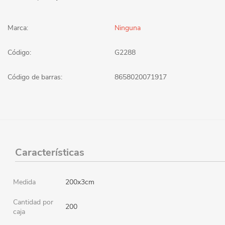
Marca:
Ninguna
Código:
G2288
Código de barras:
8658020071917
Características
Medida
200x3cm
Cantidad por
200
caja