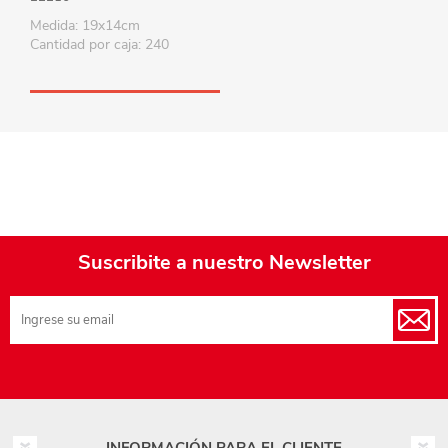
Medida: 19x14cm
Cantidad por caja: 240
Suscribite a nuestro Newsletter