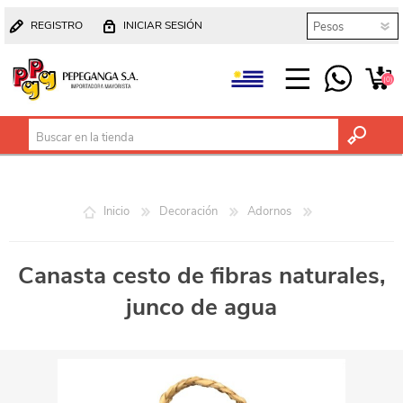
REGISTRO
INICIAR SESIÓN
(0)
Inicio
Decoración
Adornos
Canasta cesto de fibras naturales,
junco de agua