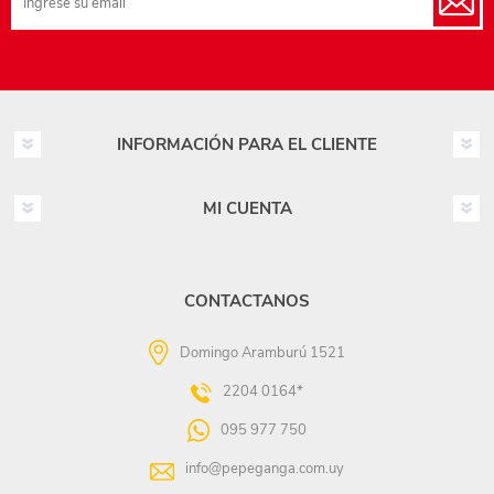
INFORMACIÓN PARA EL CLIENTE
MI CUENTA
CONTACTANOS
Domingo Aramburú 1521
2204 0164*
095 977 750
info@pepeganga.com.uy