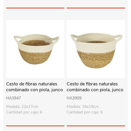
Cesto de fibras naturales
Cesto de fibras naturales
combinado con piola, junco
combinado con piola, junco
de agua
de agua
HA3947
HA3909
Medida: 22x17cm
Medida: 16x19cm
Cantidad por caja: 6
Cantidad por caja: 6