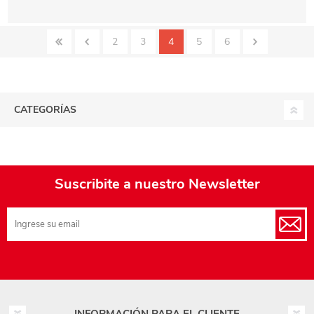
2
3
4
5
6
CATEGORÍAS
Suscribite a nuestro Newsletter