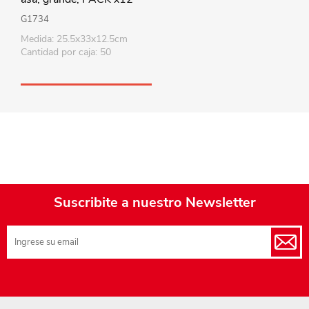
G1734
Medida: 25.5x33x12.5cm
Cantidad por caja: 50
Suscribite a nuestro Newsletter