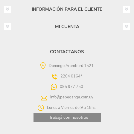
INFORMACIÓN PARA EL CLIENTE
MI CUENTA
CONTACTANOS
Domingo Aramburú 1521
2204 0164*
095 977 750
info@pepeganga.com.uy
Lunes a Viernes de 9 a 18hs.
Trabajá con nosotros