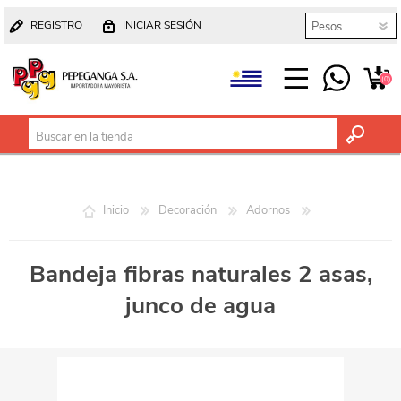
REGISTRO
INICIAR SESIÓN
(0)
Inicio
Decoración
Adornos
Bandeja fibras naturales 2 asas,
junco de agua