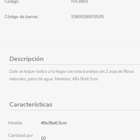
Código:
HA3893
Código de barras:
5369326933535
Descripción
Dale un toque rústico a tu hogar con esta bandeja con 2 asas de fibras
naturales, junco de agua. Medidas: 48x36x6.5cm.
Características
Medida
48x36x6.5cm
Cantidad por
10