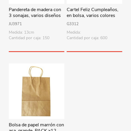
Pandereta de madera con
Cartel Feliz Cumpleaños,
3 sonajas, varios diseños
en bolsa, varios colores
JU3971
G3312
Medida: 13cm
Medida:
Cantidad por caja: 150
Cantidad por caja: 600
Bolsa de papel marrón con
asa, grande, PACK x12