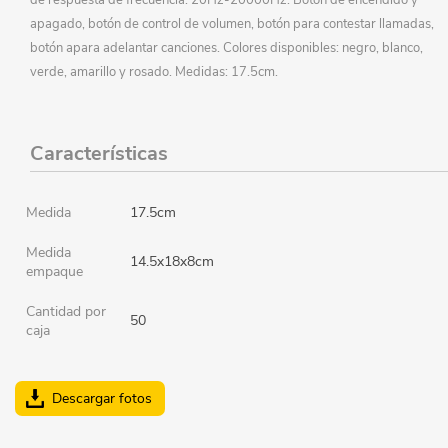
apagado, botón de control de volumen, botón para contestar llamadas,
botón apara adelantar canciones. Colores disponibles: negro, blanco,
verde, amarillo y rosado. Medidas: 17.5cm.
Características
Medida
17.5cm
Medida
14.5x18x8cm
empaque
Cantidad por
50
caja
Descargar fotos