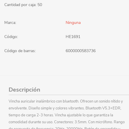
Cantidad por caja: 50
Marca:
Ninguna
Código:
HE1691
Código de barras:
6000000583736
Descripción
Vincha auricular inalámbrico con bluetooth. Ofrecen un sonido nítido y
envolvente. Diseño simple y colores vibrantes. Bluetooth V5.3+EDR,
tiempo de carga 2-3 horas. Vincha ajustable lo que garantiza la
comodidad durante su uso. Conectores: 3.5mm. Con micrófono. Rango
de respuesta de frecuencia: 20Hz-20000Hz. Botón de encendido y