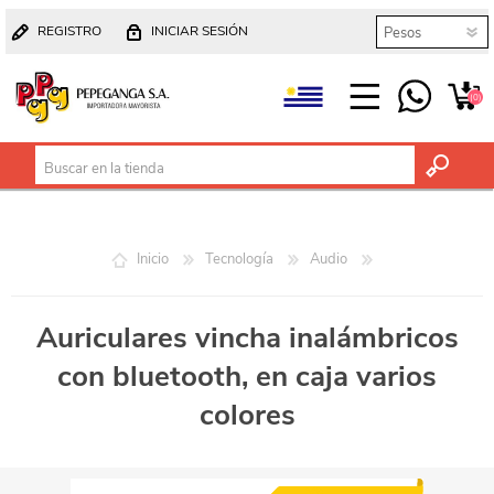
REGISTRO
INICIAR SESIÓN
(0)
Inicio
Tecnología
Audio
Auriculares vincha inalámbricos
con bluetooth, en caja varios
colores