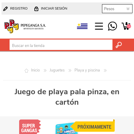
REGISTRO
INICIAR SESIÓN
(0)
Inicio
Juguetes
Playa y piscina
Juego de playa pala pinza, en
cartón