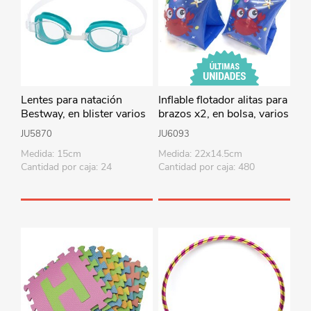
Lentes para natación
Inflable flotador alitas para
Bestway, en blister varios
brazos x2, en bolsa, varios
colores
diseños
JU5870
JU6093
Medida: 15cm
Medida: 22x14.5cm
Cantidad por caja: 24
Cantidad por caja: 480