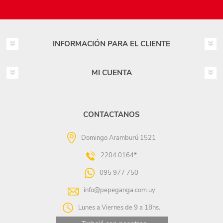
INFORMACIÓN PARA EL CLIENTE
MI CUENTA
CONTACTANOS
Domingo Aramburú 1521
2204 0164*
095 977 750
info@pepeganga.com.uy
Lunes a Viernes de 9 a 18hs.