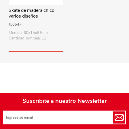
Skate de madera chico,
varios diseños
JU0547
Medida: 60x15x8.5cm
Cantidad por caja: 12
Suscribite a nuestro Newsletter