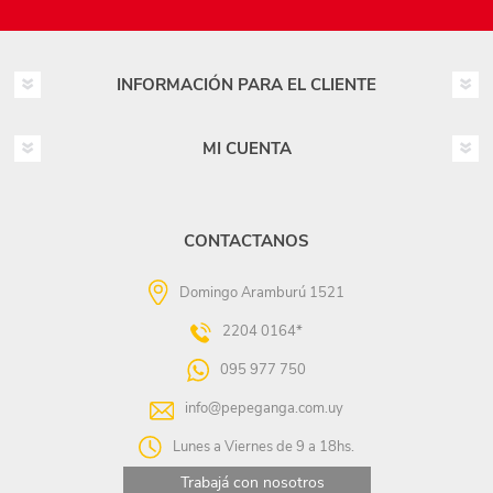
INFORMACIÓN PARA EL CLIENTE
MI CUENTA
CONTACTANOS
Domingo Aramburú 1521
2204 0164*
095 977 750
info@pepeganga.com.uy
Lunes a Viernes de 9 a 18hs.
Trabajá con nosotros