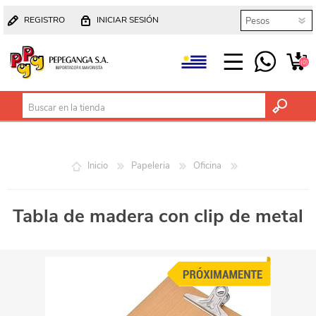
REGISTRO
INICIAR SESIÓN
(0)
Inicio
Papeleria
Oficina
Tabla de madera con clip de metal