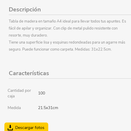
Descripción
Tabla de madera en tamaño A4 ideal para llevar todos tus apuntes. Es
fácil de apilar y organizar. Con clip de metal pulido resistente con
resorte, muy duradero.
Tiene una superficie lisa y esquinas redondeadas para un agarre más
seguro. Puede funcionar como carpeta. Medidas: 31x22.5cm.
Características
Cantidad por
100
caja
Medida
21.5x31cm
Descargar fotos