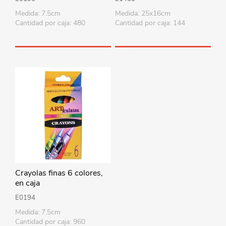
Medida: 7.5cm
Medida: 25x16cm
Cantidad por caja: 480
Cantidad por caja: 144
Crayolas finas 6 colores,
en caja
E0194
Medida: 7.5cm
Cantidad por caja: 960