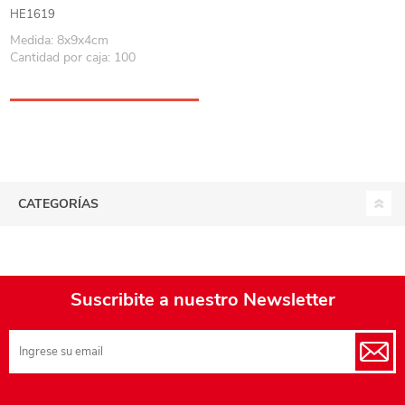
varios colores, en caja
HE1619
Medida: 8x9x4cm
Cantidad por caja: 100
CATEGORÍAS
Suscribite a nuestro Newsletter