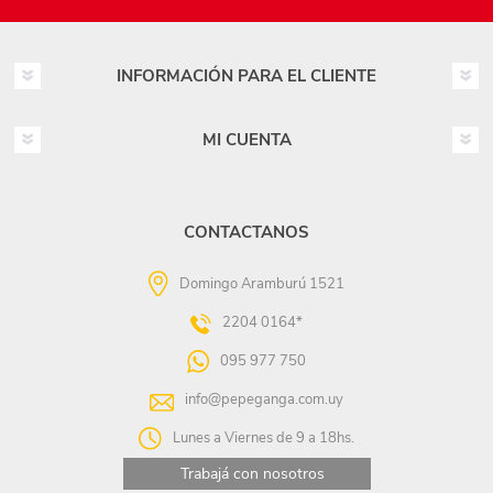
INFORMACIÓN PARA EL CLIENTE
MI CUENTA
CONTACTANOS
Domingo Aramburú 1521
2204 0164*
095 977 750
info@pepeganga.com.uy
Lunes a Viernes de 9 a 18hs.
Trabajá con nosotros