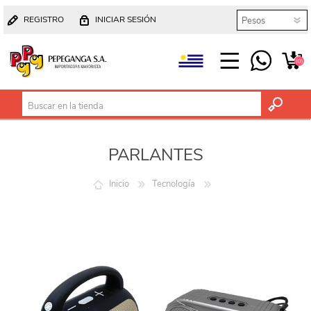
REGISTRO
INICIAR SESIÓN
(0)
PARLANTES
Inicio
Tecnología