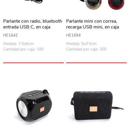
Parlante con radio, bluetooth
Parlante mini con correa,
entrada USB C, en caja
recarga USB mini, en caja
HE1642
HE1694
Medida: 7.5x6cm
Medida: 5x3.5cm
Cantidad por caja: 100
Cantidad por caja: 200