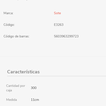
Marca:
Sote
Código:
E3263
Código de barras:
5603963299723
Características
Cantidad por
300
caja
Medida
11cm