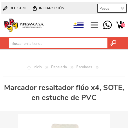
REGISTRO
INICIAR SESIÓN
(0)
Inicio
Papeleria
Escolares
Marcador resaltador flúo x4, SOTE,
en estuche de PVC