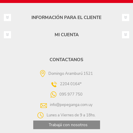
INFORMACIÓN PARA EL CLIENTE
MI CUENTA
CONTACTANOS
Domingo Aramburú 1521
2204 0164*
095 977 750
info@pepeganga.com.uy
Lunes a Viernes de 9 a 18hs.
Trabajá con nosotros