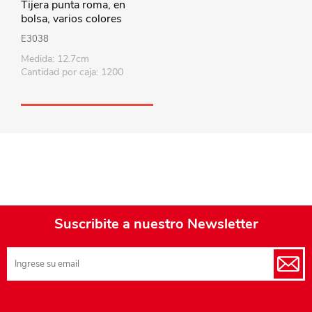
Tijera punta roma, en
bolsa, varios colores
E3038
Medida: 12.7cm
Cantidad por caja: 1200
Suscribite a nuestro Newsletter