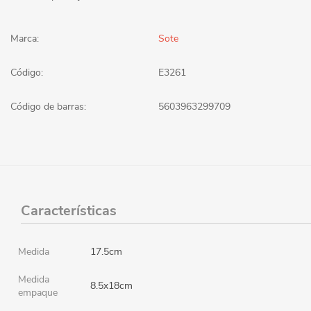
Marca:
Sote
Código:
E3261
Código de barras:
5603963299709
Características
Medida
17.5cm
Medida
8.5x18cm
empaque