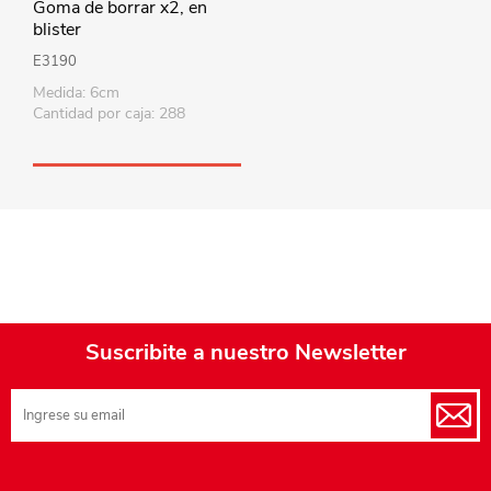
Goma de borrar x2, en
blister
E3190
Medida: 6cm
Cantidad por caja: 288
Suscribite a nuestro Newsletter