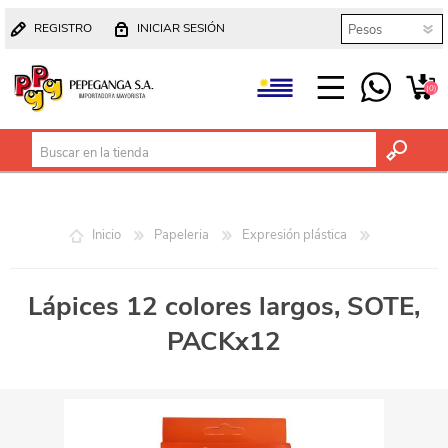
REGISTRO
INICIAR SESIÓN
(0)
Inicio
Papeleria
Expresión plástica
Lápices 12 colores largos, SOTE,
PACKx12