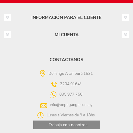
INFORMACIÓN PARA EL CLIENTE
MI CUENTA
CONTACTANOS
Domingo Aramburú 1521
2204 0164*
095 977 750
info@pepeganga.com.uy
Lunes a Viernes de 9 a 18hs.
Trabajá con nosotros