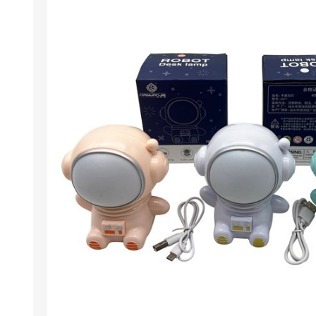
Berlina Air
GPLAST
BERLINA GLASS
GALA
Berlina Home Muebles
Berlina Outdoor
HOCO
PILTUR
KEMEI
Beauty Angel
Ninguna
Sote