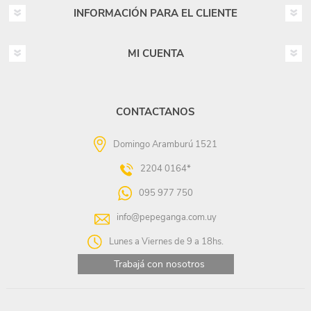
INFORMACIÓN PARA EL CLIENTE
MI CUENTA
CONTACTANOS
Domingo Aramburú 1521
2204 0164*
095 977 750
info@pepeganga.com.uy
Lunes a Viernes de 9 a 18hs.
Trabajá con nosotros