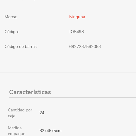
Marca:
Ninguna
Código:
JO5498
Código de barras:
6927237582083
Características
Cantidad por
24
caja
Medida
32x46x5cm
empaque