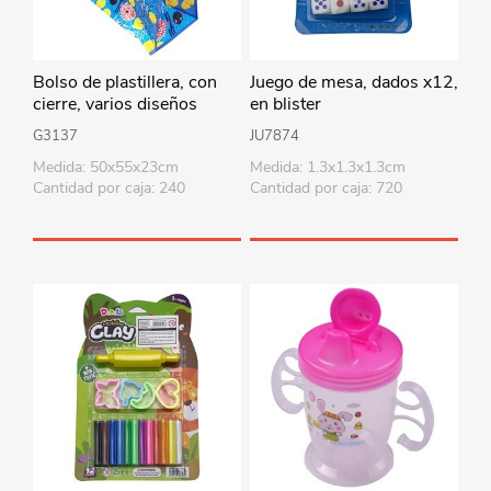
Bolso de plastillera, con
Juego de mesa, dados x12,
cierre, varios diseños
en blister
G3137
JU7874
Medida: 50x55x23cm
Medida: 1.3x1.3x1.3cm
Cantidad por caja: 240
Cantidad por caja: 720