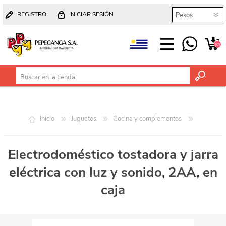
REGISTRO
INICIAR SESIÓN
(0)
Inicio
Juguetes
Cocina y complementos
Electrodoméstico tostadora y jarra
eléctrica con luz y sonido, 2AA, en
caja