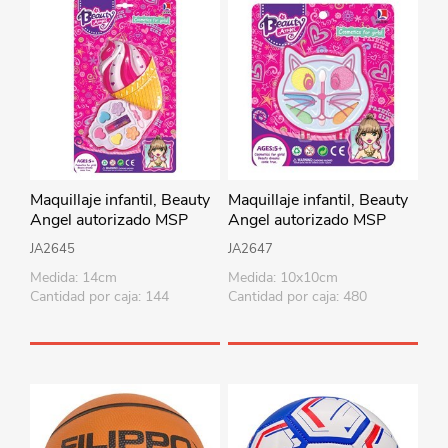
Maquillaje infantil, Beauty
Maquillaje infantil, Beauty
Angel autorizado MSP
Angel autorizado MSP
JA2645
JA2647
Medida: 14cm
Medida: 10x10cm
Cantidad por caja: 144
Cantidad por caja: 480