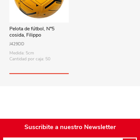
Pelota de fútbol, Nº5
cosida, Filippo
J429DD
Medida: 5cm
Cantidad por caja: 50
Suscribite a nuestro Newsletter