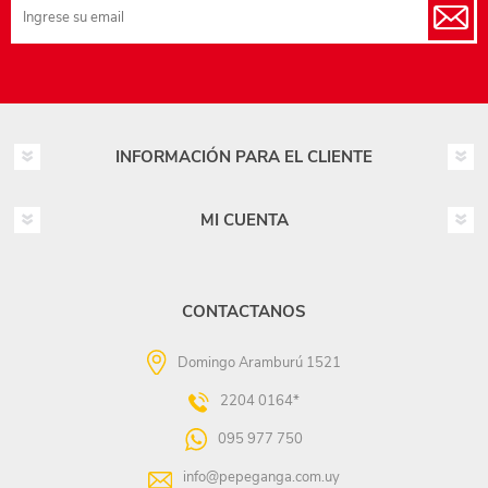
INFORMACIÓN PARA EL CLIENTE
MI CUENTA
CONTACTANOS
Domingo Aramburú 1521
2204 0164*
095 977 750
info@pepeganga.com.uy