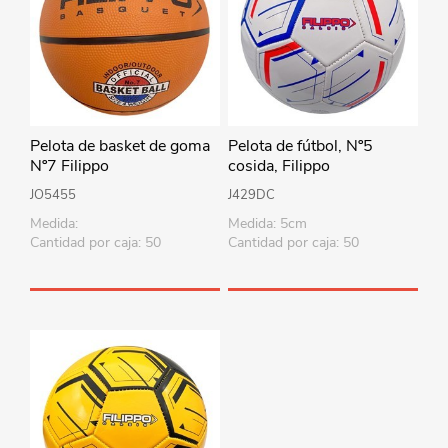
Pelota de basket de goma
Pelota de fútbol, Nº5
Nº7 Filippo
cosida, Filippo
JO5455
J429DC
Medida:
Medida: 5cm
Cantidad por caja: 50
Cantidad por caja: 50