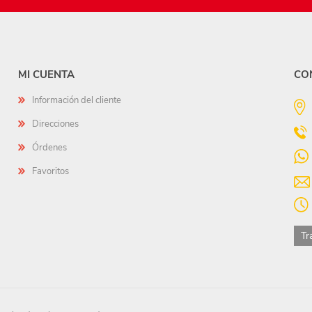
MI CUENTA
CO
Información del cliente
Direcciones
Órdenes
Favoritos
Tr