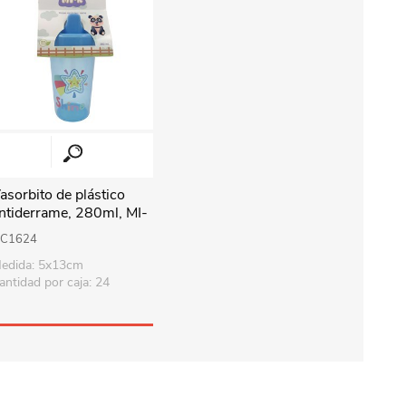
asorbito de plástico
ntiderrame, 280ml, MI-
, 2 colores
C1624
edida: 5x13cm
antidad por caja: 24