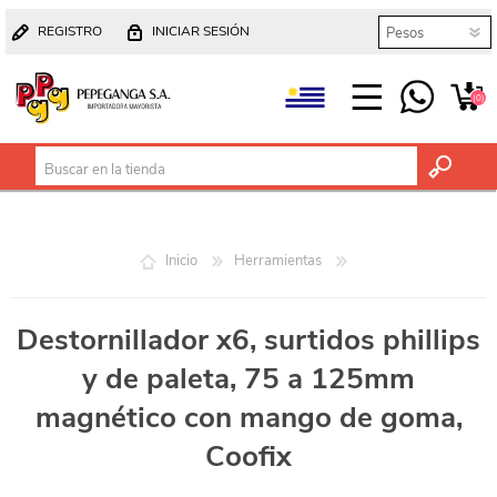
REGISTRO
INICIAR SESIÓN
(0)
Inicio
Herramientas
Destornillador x6, surtidos phillips
y de paleta, 75 a 125mm
magnético con mango de goma,
Coofix