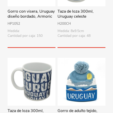
Gorro con visera, Uruguay
Taza de loza 300ml,
diseño bordado, Armoric
Uruguay celeste
HP1052
H200CH
Medida:
Medida: 8x9.5cm
Cantidad por caja: 150
Cantidad por caja: 48
Taza de loza 300ml,
Gorro de adulto tejido,