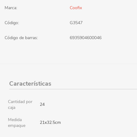
Marca:
Coofix
Código:
G3547
Código de barras:
6935904600046
Características
Cantidad por
24
caja
Medida
21x32.5cm
empaque