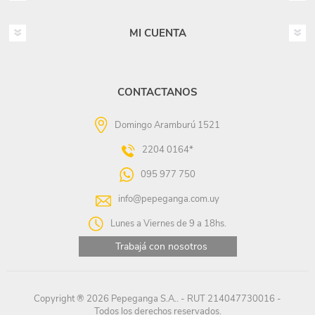
MI CUENTA
CONTACTANOS
Domingo Aramburú 1521
2204 0164*
095 977 750
info@pepeganga.com.uy
Lunes a Viernes de 9 a 18hs.
Trabajá con nosotros
Copyright ® 2026 Pepeganga S.A.. - RUT 214047730016 -
Todos los derechos reservados.