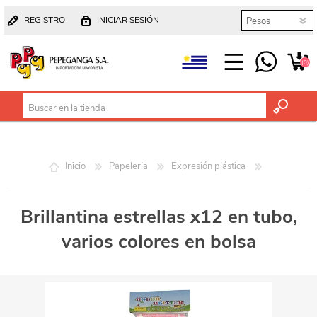
REGISTRO
INICIAR SESIÓN
(0)
Inicio
Papeleria
Expresión plástica
Brillantina estrellas x12 en tubo,
varios colores en bolsa