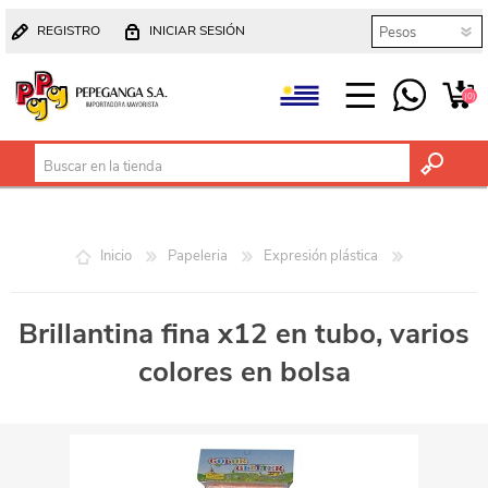
REGISTRO
INICIAR SESIÓN
(0)
Inicio
Papeleria
Expresión plástica
Brillantina fina x12 en tubo, varios
colores en bolsa