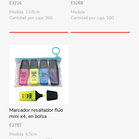
E3216
E3268
Medida: 13.8cm
Medida:
Cantidad por caja: 360
Cantidad por caja: 100
Marcador resaltador flúo
mini x4, en bolsa
E2757
Medida: 6.5cm