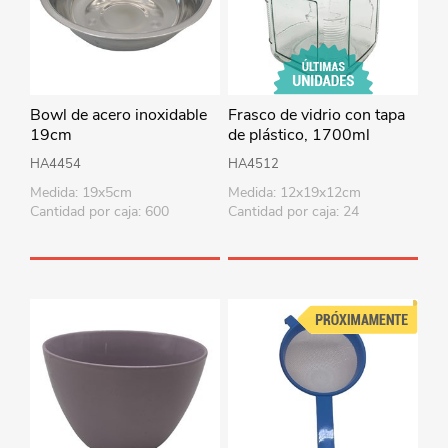
Bowl de acero inoxidable
Frasco de vidrio con tapa
19cm
de plástico, 1700ml
HA4454
HA4512
Medida: 19x5cm
Medida: 12x19x12cm
Cantidad por caja: 600
Cantidad por caja: 24