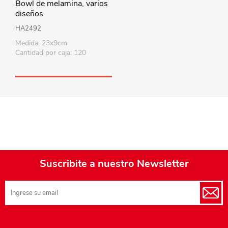
Bowl de melamina, varios
diseños
HA2492
Medida: 23x9cm
Cantidad por caja: 120
Suscribite a nuestro Newsletter