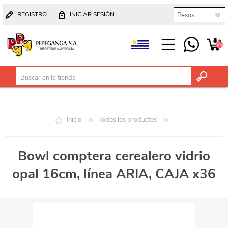
REGISTRO
INICIAR SESIÓN
(0)
Inicio
Todos los productos
Bowl comptera cerealero vidrio
opal 16cm, línea ARIA, CAJA x36