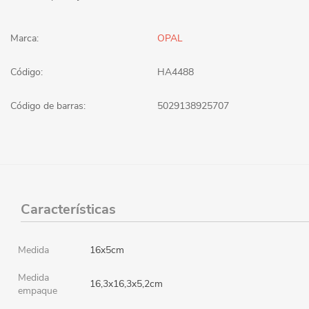
Marca:
OPAL
Código:
HA4488
Código de barras:
5029138925707
Características
Medida
16x5cm
Medida
16,3x16,3x5,2cm
empaque