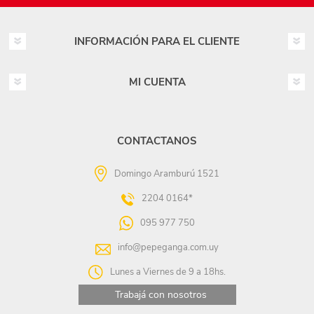
INFORMACIÓN PARA EL CLIENTE
MI CUENTA
CONTACTANOS
Domingo Aramburú 1521
2204 0164*
095 977 750
info@pepeganga.com.uy
Lunes a Viernes de 9 a 18hs.
Trabajá con nosotros