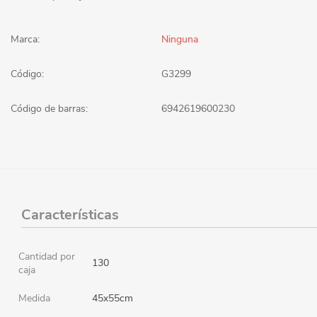
Marca:
Ninguna
Código:
G3299
Código de barras:
6942619600230
Características
Cantidad por
130
caja
Medida
45x55cm