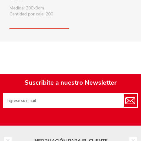
Medida: 200x3cm
Cantidad por caja: 200
Suscribite a nuestro Newsletter