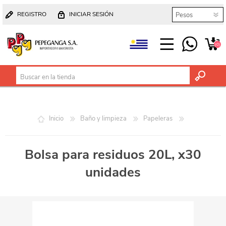
REGISTRO
INICIAR SESIÓN
(0)
Inicio
Baño y limpieza
Papeleras
Bolsa para residuos 20L, x30
unidades