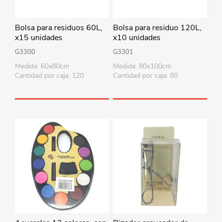
Bolsa para residuos 60L,
Bolsa para residuo 120L,
x15 unidades
x10 unidades
G3300
G3301
Medida: 60x80cm
Medida: 80x100cm
Cantidad por caja: 120
Cantidad por caja: 80