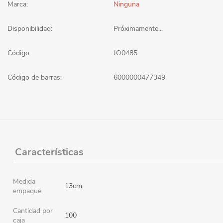
Marca:
Ninguna
Disponibilidad:
Próximamente...
Código:
JO0485
Código de barras:
6000000477349
Características
Medida
13cm
empaque
Cantidad por
100
caja