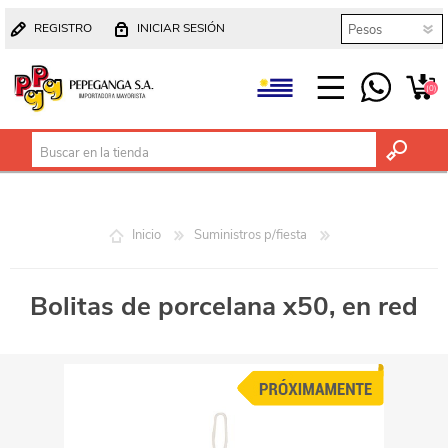
REGISTRO
INICIAR SESIÓN
(0)
Inicio
Suministros p/fiesta
Bolitas de porcelana x50, en red