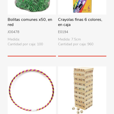
Bolitas comunes x50, en
Crayolas finas 6 colores,
red
en caja
JO0478
E0194
Medida:
Medida: 7.5cm
Cantidad por caja: 100
Cantidad por caja: 960