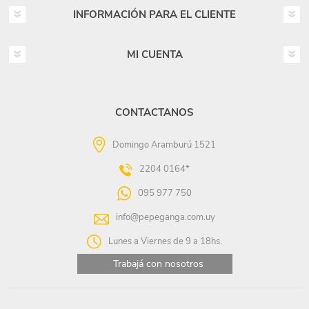
INFORMACIÓN PARA EL CLIENTE
MI CUENTA
CONTACTANOS
Domingo Aramburú 1521
2204 0164*
095 977 750
info@pepeganga.com.uy
Lunes a Viernes de 9 a 18hs.
Trabajá con nosotros