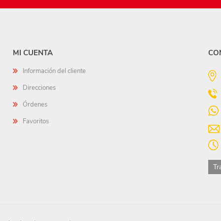
MI CUENTA
CO
Información del cliente
Direcciones
Órdenes
Favoritos
Tr