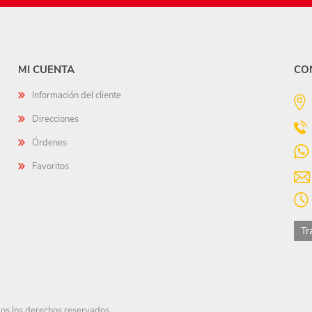
MI CUENTA
CO
Información del cliente
Direcciones
Órdenes
Favoritos
Tr
s los derechos reservados.