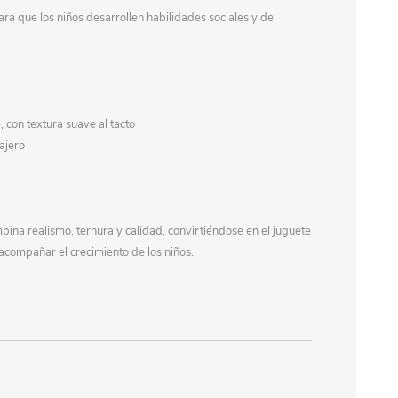
ara que los niños desarrollen habilidades sociales y de
, con textura suave al tacto
ajero
ina realismo, ternura y calidad, convirtiéndose en el juguete
 acompañar el crecimiento de los niños.