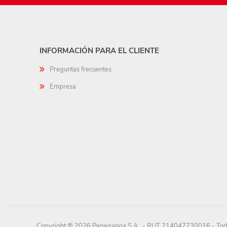
INFORMACIÓN PARA EL CLIENTE
Preguntas frecuentes
Empresa
Copyright ® 2026 Pepeganga S.A.. - RUT 214047730016 - Todo