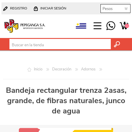
REGISTRO
INICIAR SESIÓN
(0)
Inicio
Decoración
Adornos
Bandeja rectangular trenza 2asas,
grande, de fibras naturales, junco
de agua