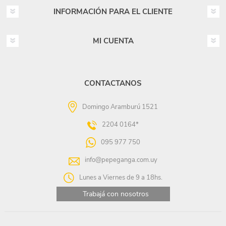
INFORMACIÓN PARA EL CLIENTE
MI CUENTA
CONTACTANOS
Domingo Aramburú 1521
2204 0164*
095 977 750
info@pepeganga.com.uy
Lunes a Viernes de 9 a 18hs.
Trabajá con nosotros