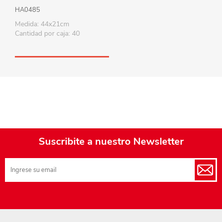
HA0485
Medida: 44x21cm
Cantidad por caja: 40
Suscribite a nuestro Newsletter