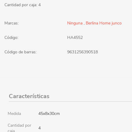
Cantidad por caja: 4
Marcas:
Ninguna
,
Berlina Home junco
Código:
HA4552
Código de barras:
9631256390518
Características
Medida
45x8x30cm
Cantidad por
4
caja