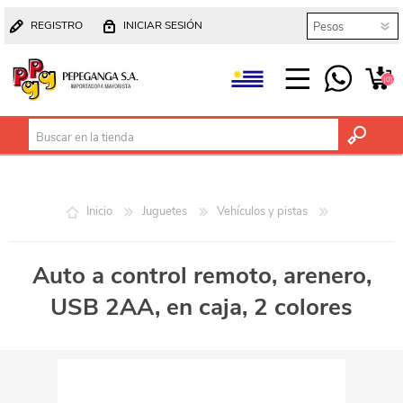
REGISTRO
INICIAR SESIÓN
(0)
Inicio
Juguetes
Vehículos y pistas
Auto a control remoto, arenero,
USB 2AA, en caja, 2 colores