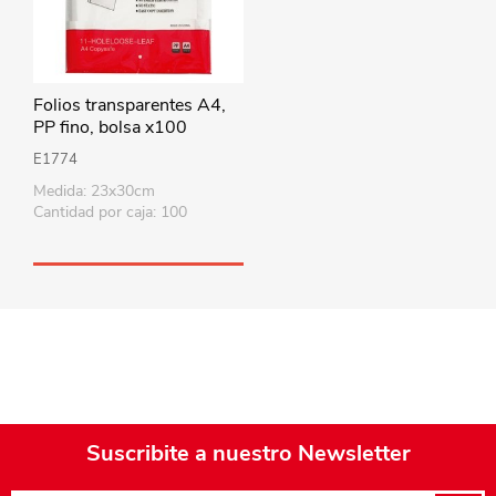
Folios transparentes A4,
PP fino, bolsa x100
E1774
Medida: 23x30cm
Cantidad por caja: 100
Suscribite a nuestro Newsletter