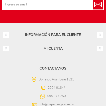
INFORMACIÓN PARA EL CLIENTE
MI CUENTA
CONTACTANOS
Domingo Aramburú 1521
2204 0164*
095 977 750
info@pepeganga.com.uy