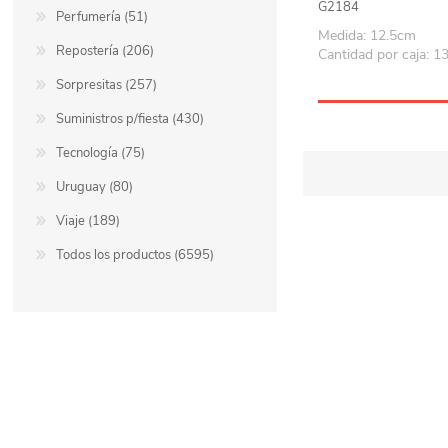
G2184
Perfumería (51)
Medida: 12.5cm
Repostería (206)
Cantidad por caja: 1
Sorpresitas (257)
Suministros p/fiesta (430)
Tecnología (75)
Uruguay (80)
Viaje (189)
Todos los productos (6595)