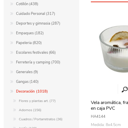
Cotillón (438)
Cuidado Personal (317)
Deportes y gimnasia (287)
Empaques (182)
Papeleria (820)
Escolares festivales (66)
Ferretería y camping (700)
Generales (9)
Gangas (140)
Decoración (1018)
Flores y plantas art. (77)
Vela aromática, fra
en caja PVC
Adornos (156)
HA4144
Cuadros / Portarretratos (36)
Medida: 8x4.5cm