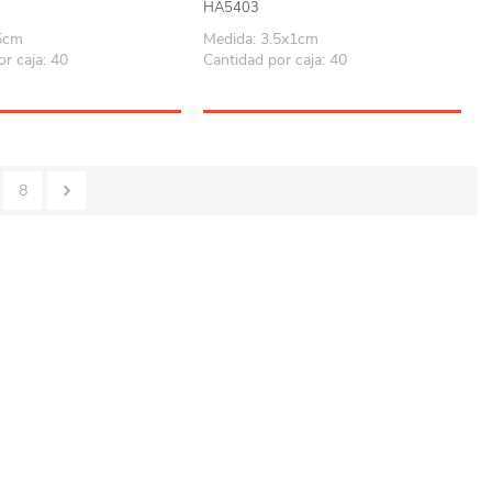
HA5403
.5cm
Medida: 3.5x1cm
r caja: 40
Cantidad por caja: 40
8