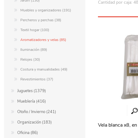
Jardín (130)
Cantidad por caja: 4
Muebles y organizadores (191)
Percheros y perchas (38)
Textil hogar (100)
Aromatizadores y velas (85)
Iluminación (89)
Relojes (30)
Costura y manualidades (49)
Revestimientos (37)
Juguetes (1379)
Mueblería (416)
Otoño / Invierno (241)
Organización (183)
Vela blanca x8, en
Oficina (86)