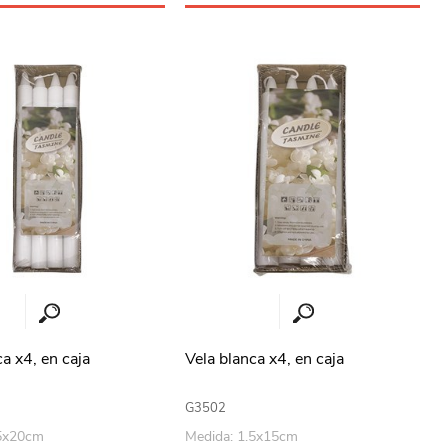
a x4, en caja
Vela blanca x4, en caja
G3502
.5x20cm
Medida: 1.5x15cm