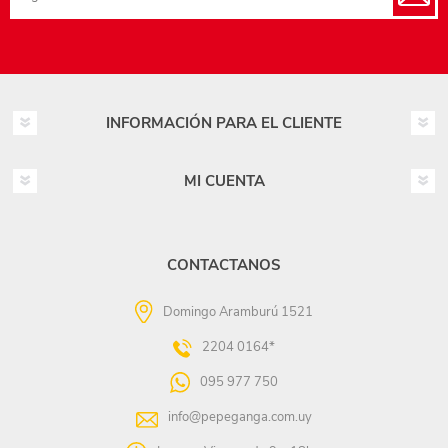
INFORMACIÓN PARA EL CLIENTE
MI CUENTA
CONTACTANOS
Domingo Aramburú 1521
2204 0164*
095 977 750
info@pepeganga.com.uy