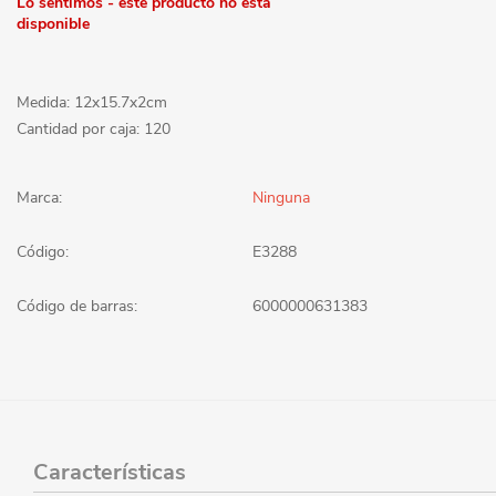
Lo sentimos - este producto no está
disponible
Medida: 12x15.7x2cm
Cantidad por caja: 120
Marca:
Ninguna
Código:
E3288
Código de barras:
6000000631383
Características