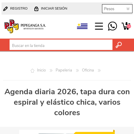
REGISTRO
INICIAR SESIÓN
(0)
Inicio
Papeleria
Oficina
Agenda diaria 2026, tapa dura con
espiral y elástico chica, varios
colores